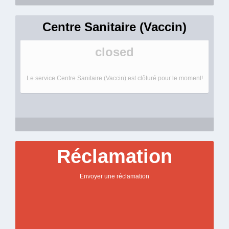
Centre Sanitaire (Vaccin)
closed
Le service Centre Sanitaire (Vaccin) est clôturé pour le moment!
Réclamation
Envoyer une réclamation