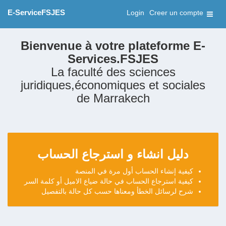
E-ServiceFSJES
Login
Creer un compte
Bienvenue à votre plateforme E-
Services.FSJES
La faculté des sciences
juridiques,économiques et sociales
de Marrakech
دليل انشاء و استرجاع الحساب
كيفية إنشاء الحساب أول مرة في المنصة
كيفية استرجاع الحساب في حالة ضياع الاميل أو كلمة السر
شرح لرسائل الخطأ ومعناها حسب كل حالة بالتفصيل