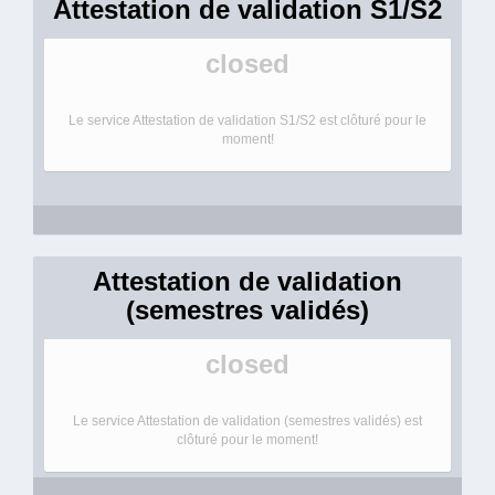
Attestation de validation S1/S2
closed
Le service Attestation de validation S1/S2 est clôturé pour le
moment!
Attestation de validation
(semestres validés)
closed
Le service Attestation de validation (semestres validés) est
clôturé pour le moment!