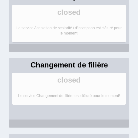
closed
Le service Attestation de scolarité / d'inscription est clôturé pour
le moment!
Changement de filière
closed
Le service Changement de filière est clôturé pour le moment!