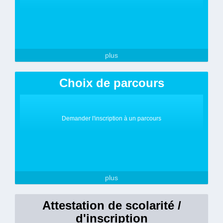
plus
Choix de parcours
Demander l'inscription à un parcours
plus
Attestation de scolarité /
d'inscription